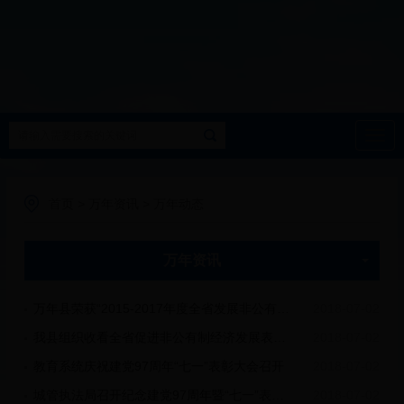
导
航
首页
>
万年资讯
>
万年动态
万年资讯
万年县荣获“2015-2017年度全省发展非公有制经济先进县（市、区）”称号
2018-07-02
我县组织收看全省促进非公有制经济发展表彰电视电话会议
2018-07-02
教育系统庆祝建党97周年“七一”表彰大会召开
2018-07-02
城管执法局召开纪念建党97周年暨“七一”表彰大会
2018-07-02