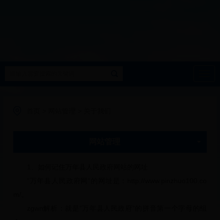
导
航
首页
>
网站管理
>
关于我们
网站管理
1、如何记住万年县人民政府网站的网址
“万年县人民政府网”的网址是：
http://www.pinzhuo100.co
m/
。
zgwn解析：就是“万年县人民政府”的拼音第一个字母的组