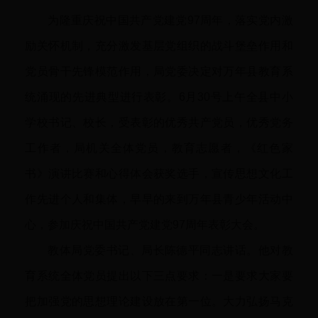
为隆重庆祝中国共产党建党97周年，落实党内激
励关怀机制，充分激发基层党组织的战斗堡垒作用和
党员骨干先锋模范作用，局党委决定对万年县教育系
统涌现的先进典型进行表彰。6月30号上午全县中小
学校书记、校长，受表彰的优秀共产党员，优秀党务
工作者，局机关全体党员，教育志愿者，《红色家
书》演讲比赛和心得体会获奖选手，宣传思想文化工
作先进个人和集体，早早的来到万年县青少年活动中
心，参加庆祝中国共产党建党97周年表彰大会。
教体局党委书记、局长陈德平同志讲话。他对教
育系统全体党员提出以下三点要求：一是要求大家要
把加强党的思想理论建设放在第一位。大力弘扬马克