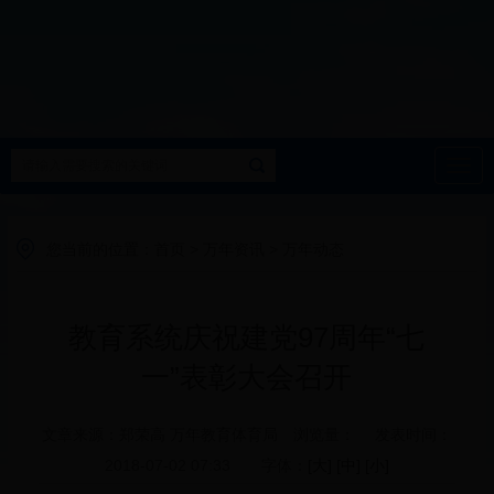
导
航
您当前的位置：
首页
>
万年资讯
>
万年动态
教育系统庆祝建党97周年“七
一”表彰大会召开
文章来源：郑荣高 万年教育体育局 浏览量： 发表时间：
2018-07-02 07:33 字体：
[大]
[中]
[小]