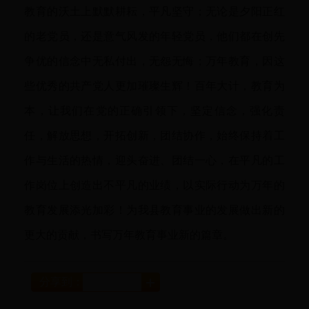
教育的沃土上默默耕耘，平凡坚守；无论是夕阳正红
的老党员，还是意气风发的年轻党员，他们都在创先
争优的信念中无私付出，无怨无悔；万年教育，因这
些优秀的共产党人更加璀璨生辉！百年大计，教育为
本，让我们在党的正确引领下，坚定信念，强化责
任，解放思想，开拓创新，团结协作，始终保持着工
作与生活的热情，迎头奋进、团结一心，在平凡的工
作岗位上创造出不平凡的业绩，以实际行动为万年的
教育发展添光加彩！为我县教育事业的发展做出新的
更大的贡献，书写万年教育事业新的篇章。
分享到：