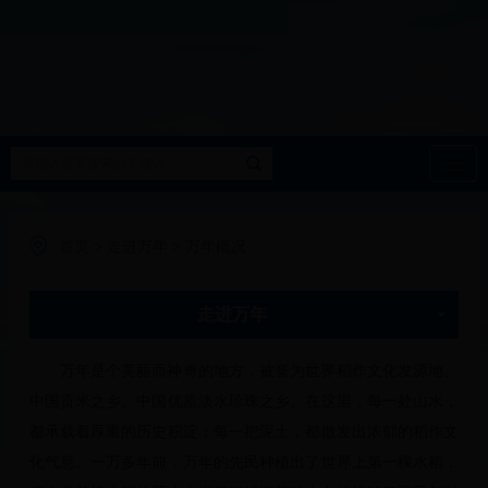
导
航
首页
>
走进万年
>
万年概况
走进万年
万年是个美丽而神奇的地方，被誉为世界稻作文化发源地、
中国贡米之乡、中国优质淡水珍珠之乡。在这里，每一处山水，
都承载着厚重的历史积淀；每一把泥土，都散发出浓郁的稻作文
化气息。一万多年前，万年的先民种植出了世界上第一棵水稻，