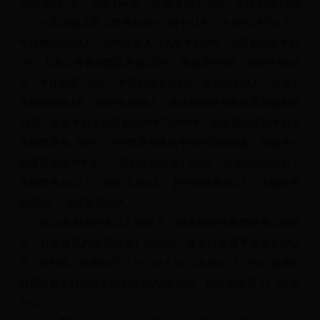
任教师547人；小学194所，在校生42773人，专任教师1858
人，小学适龄儿童入学率100%；初中21所，在校生19791人，
专任教师1092人，初中适龄人口入学率100%，小升初升学率10
0%，九年义务教育覆盖率达100%；普通高中6所，在校生9945
人，专任教师745人；中等职业学校1所，在校生650人；市属中
等职业学校1所，在校生4086人；各类民办学校和教育培训机构
14所。主要学校有省级重点中学万年中学、省级重点师范学校万
年师范学校, 其中万年中学是省重点中学中设施完备、功能齐全
的普通高级中学之一。新校区总投资1.5亿元，占地面积300亩；
在校学生4307人，教职工240人，其中特级教师1人，全国优秀
教师2人，高级教师63人。
2010年教育经费达2.48亿元，国家财政性教育经费0.58亿
元，财政预算内教育经费1.49亿元，预算内教育事业费2.07亿
元，分别比上年增长27.5 %、18.5 %、28.8%、27.3%。预算内
教育经费占财政总支出的比例为18.96%，比上年提高了1.1个百
分点。