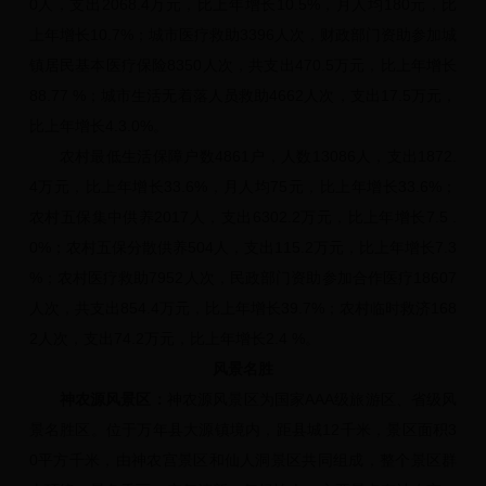
0人，支出2068.4万元，比上年增长10.5%，月人均180元，比
上年增长10.7%；城市医疗救助3396人次，财政部门资助参加城
镇居民基本医疗保险8350人次，共支出470.5万元，比上年增长
88.77 %；城市生活无着落人员救助4662人次，支出17.5万元，
比上年增长4.3.0%。
农村最低生活保障户数4861户，人数13086人，支出1872.
4万元，比上年增长33.6%，月人均75元，比上年增长33.6%；
农村五保集中供养2017人，支出6302.2万元，比上年增长7.5 .
0%；农村五保分散供养504人，支出115.2万元，比上年增长7.3
%；农村医疗救助7952人次，民政部门资助参加合作医疗18607
人次，共支出854.4万元，比上年增长39.7%；农村临时救济168
2人次，支出74.2万元，比上年增长2.4 %。
风景名胜
神农源风景区：
神农源风景区为国家AAA级旅游区、省级风
景名胜区。位于万年县大源镇境内，距县城12千米，景区面积3
0平方千米，由神农宫景区和仙人洞景区共同组成，整个景区群