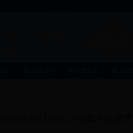
公开
政务服务
政民互动
数据
000201806130023号案件处