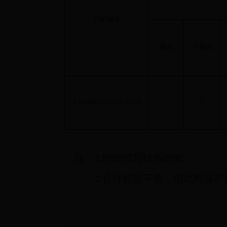
个案编号
属实
不属实
X360000201806130023
1
注：
时间填写转办时间。
1.
合计栏目不填，但此栏目不
2.