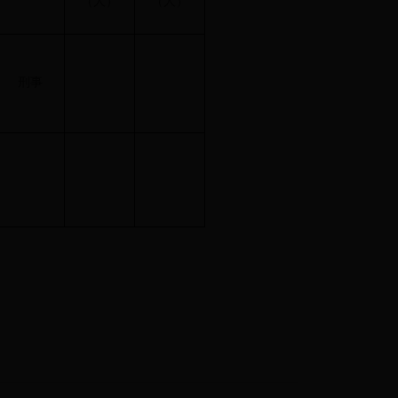
（人）
（人）
刑事