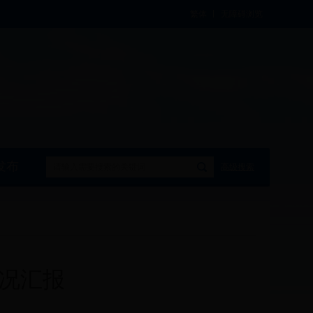
繁体
无障碍浏览
发布
高级搜索
理情况汇报