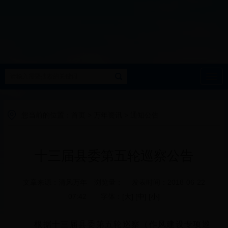
导
航
您当前的位置：
首页
>
万年资讯
>
通知公告
十三届县委第五轮巡察公告
文章来源：清风万年 浏览量： 发表时间：2018-06-22
07:42 字体：
[大]
[中]
[小]
根据十三届县委第五轮巡察（作风建设专项巡