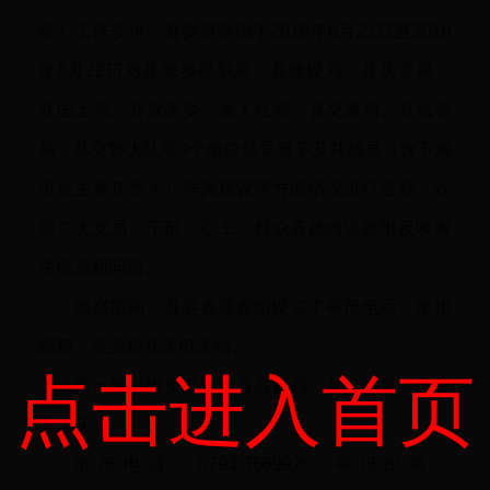
察）工作安排，县委巡察组于2018年6月21日至2018
年8月22日对县城乡规划局、县建设局、县房管局、
县国土局、县发改委、县人社局、县交通局、县城管
局、县交警大队等9个单位领导班子及其成员（含下属
单位主要负责人）作风建设等方面情况进行巡察。欢
迎广大党员、干部、职工、群众直接向巡察组反映有
关情况和问题。
巡察期间，县委各巡察组设立了举报电话、举报
邮箱，接受群众来电来信。
点击进入首页
第一巡察组负责巡察县房管局、县交通局、县交
警大队
举报电话：0793-3669920 举报邮箱：